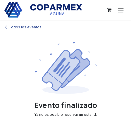
Ir al contenido
Todos los eventos
Evento finalizado
Ya no es posible reservar un estand.