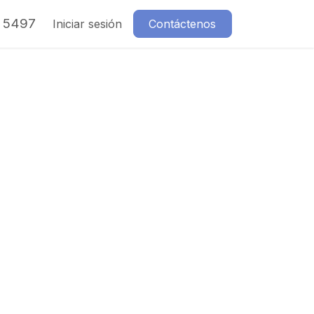
7 5497
Iniciar sesión
Contáctenos