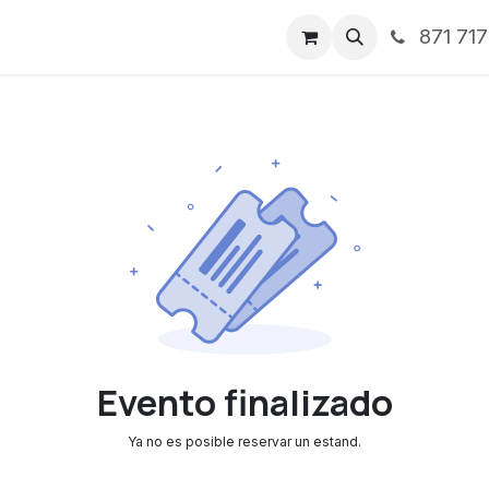
871 71
ntos
Nosotros
Servicios
Noticias
Contáctenos
Evento finalizado
Ya no es posible reservar un estand.