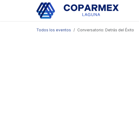
Ir al contenido
Eve
Todos los eventos
Conversatorio: Detrás del Éxito