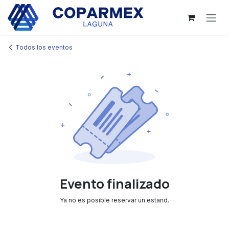
Ir al contenido
Todos los eventos
Evento finalizado
Ya no es posible reservar un estand.