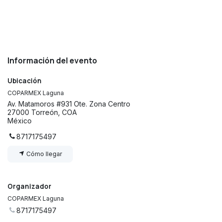
Información del evento
Ubicación
COPARMEX Laguna
Av. Matamoros #931 Ote. Zona Centro
27000 Torreón, COA
México
8717175497
Cómo llegar
Organizador
COPARMEX Laguna
8717175497