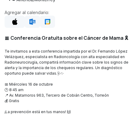
Agregar al calendario:
🎀 Conferencia Gratuita sobre el Cáncer de Mama 🎗️
Te invitamos a esta conferencia impartida por el Dr. Fernando López
Velázquez, especialista en Radioncología con alta especialidad en
Radioneurocirugía, compartirá información clave sobre los signos de
alerta y la importancia de los chequeos regulares. Un diagnóstico
oportuno puede salvar vidas.🩺✨
📅 Miércoles 16 de octubre
🕒 8:45 am
📍 Av. Matamoros 963, Tercero de Cobián Centro, Torreón
💰 Gratis
¡La prevención está en tus manos! 🙌