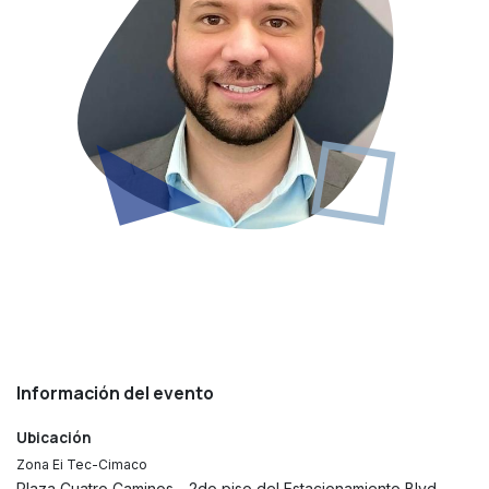
Información del evento
Ubicación
Zona Ei Tec-Cimaco
Plaza Cuatro Caminos - 2do piso del Estacionamiento Blvd.