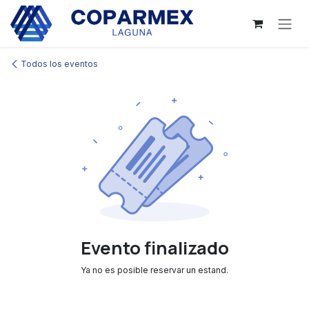
Ir al contenido
Todos los eventos
Evento finalizado
Ya no es posible reservar un estand.