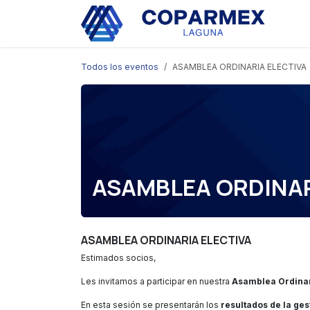
Ir al contenido
Eve
Todos los eventos
ASAMBLEA ORDINARIA ELECTIVA
ASAMBLEA ORDINAR
ASAMBLEA ORDINARIA ELECTIVA
Estimados socios,
Les invitamos a participar en nuestra
Asamblea Ordinar
En esta sesión se presentarán los
resultados de la ge