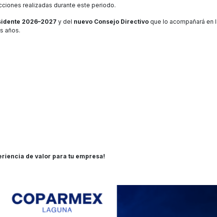
cciones realizadas durante este periodo.
esidente 2026–2027
y del
nuevo Consejo Directivo
que lo acompañará en l
s años.
eriencia de valor para tu empresa!