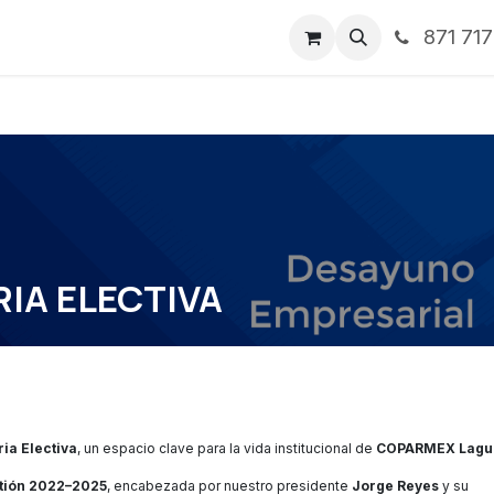
871 71
ntos
Nosotros
Servicios
Noticias
Contáctenos
IA ELECTIVA
ia Electiva
, un espacio clave para la vida institucional de
COPARMEX Lagu
stión 2022–2025
, encabezada por nuestro presidente
Jorge Reyes
y su