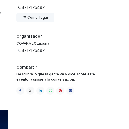
8717175497
a
Cómo llegar
Organizador
COPARMEX Laguna
8717175497
Compartir
Descubra lo que la gente ve y dice sobre este
evento, y únase a la conversación.