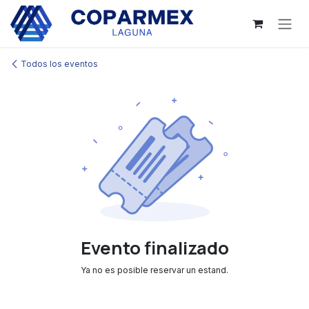
Ir al contenido
Todos los eventos
Evento finalizado
Ya no es posible reservar un estand.