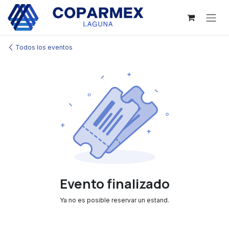
Ir al contenido
Todos los eventos
Evento finalizado
Ya no es posible reservar un estand.