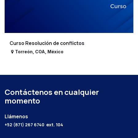
Curso Resolución de conflictos
Torreón
,
COA
,
México
Contáctenos en cualquier
momento
Llámenos
+52 (871) 267 6740
ext. 104