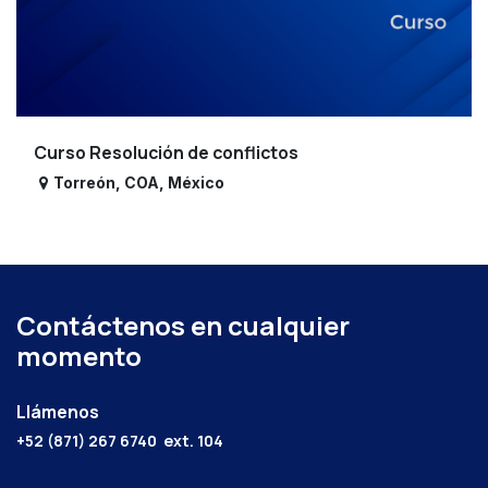
Curso Resolución de conflictos
Torreón
,
COA
,
México
Contáctenos en cualquier
momento
Llámenos
+52 (871) 267 6740
ext. 104