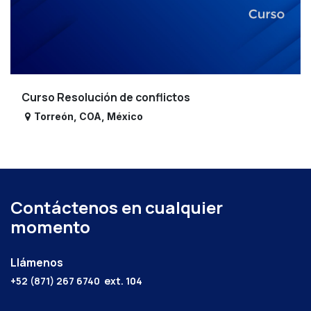
Curso Resolución de conflictos
Torreón
,
COA
,
México
Contáctenos en cualquier
momento
Llámenos
+52 (871) 267 6740
ext. 104