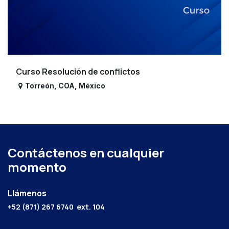
Curso Resolución de conflictos
Torreón
,
COA
,
México
Contáctenos en cualquier
momento
Llámenos
+52 (871) 267 6740
ext. 104