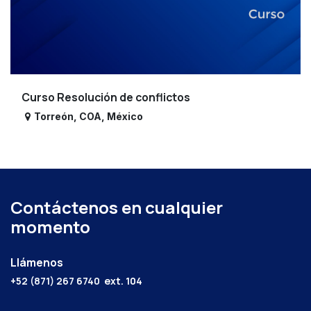
Curso Resolución de conflictos
Torreón
,
COA
,
México
Contáctenos en cualquier
momento
Llámenos
+52 (871) 267 6740
ext. 104