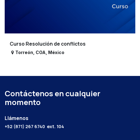
Curso Resolución de conflictos
Torreón
,
COA
,
México
Contáctenos en cualquier
momento
Llámenos
+52 (871) 267 6740
ext. 104