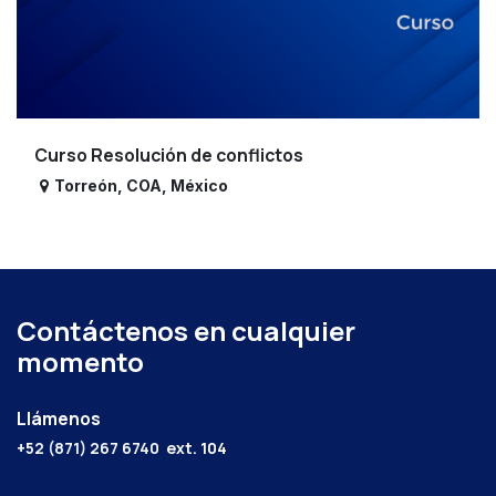
Curso Resolución de conflictos
Torreón
,
COA
,
México
Contáctenos en cualquier
momento
Llámenos
+52 (871) 267 6740
ext. 104