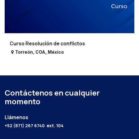
Curso Resolución de conflictos
Torreón
,
COA
,
México
Contáctenos en cualquier
momento
Llámenos
+52 (871) 267 6740
ext. 104