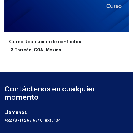
Curso Resolución de conflictos
Torreón
,
COA
,
México
Contáctenos en cualquier
momento
Llámenos
+52 (871) 267 6740
ext. 104