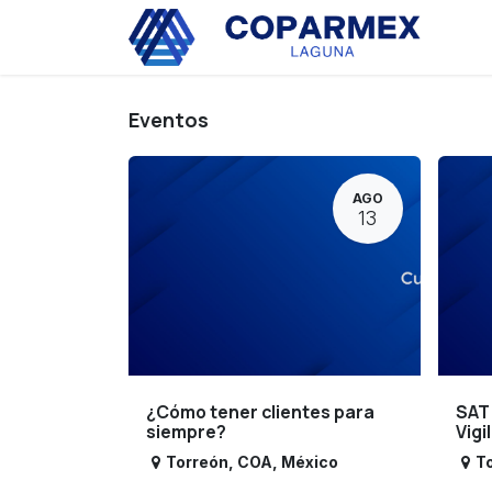
Ir al contenido
Eve
Eventos
AGO
13
¿Cómo tener clientes para
SAT
siempre?
Vigi
Torreón
,
COA
,
México
T