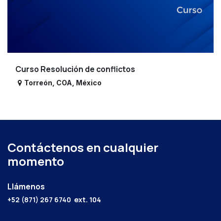
Curso Resolución de conflictos
Torreón
,
COA
,
México
Contáctenos en cualquier
momento
Llámenos
+52 (871) 267 6740
ext. 104