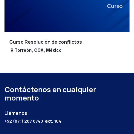
Curso Resolución de conflictos
Torreón
,
COA
,
México
Contáctenos en cualquier
momento
Llámenos
+52 (871) 267 6740
ext. 104