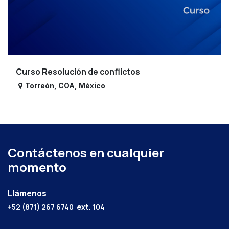
Curso Resolución de conflictos
Torreón
,
COA
,
México
Contáctenos en cualquier
momento
Llámenos
+52 (871) 267 6740
ext. 104