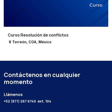
Curso Resolución de conflictos
Torreón
,
COA
,
México
Contáctenos en cualquier
momento
Llámenos
+52 (871) 267 6740
ext. 104