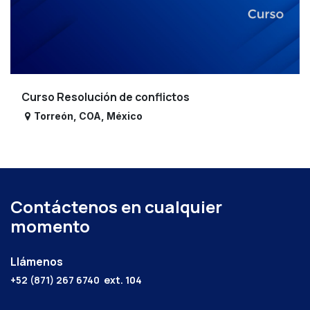
Curso Resolución de conflictos
Torreón
,
COA
,
México
Contáctenos en cualquier
momento
Llámenos
+52 (871) 267 6740
ext. 104