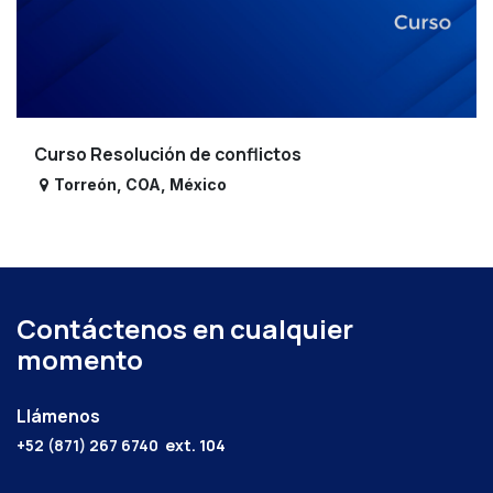
Curso Resolución de conflictos
Torreón
,
COA
,
México
Contáctenos en cualquier
momento
Llámenos
+52 (871) 267 6740
ext. 104