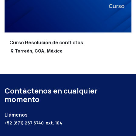
Curso Resolución de conflictos
Torreón
,
COA
,
México
Contáctenos en cualquier
momento
Llámenos
+52 (871) 267 6740
ext. 104