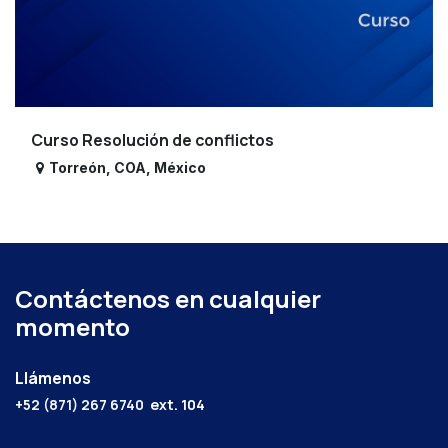
Curso Resolución de conflictos
Torreón
,
COA
,
México
Contáctenos en cualquier
momento
Llámenos
+52 (871) 267 6740
ext. 104