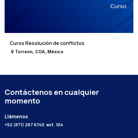
Curso Resolución de conflictos
Torreón
,
COA
,
México
Contáctenos en cualquier
momento
Llámenos
+52 (871) 267 6740
ext. 104