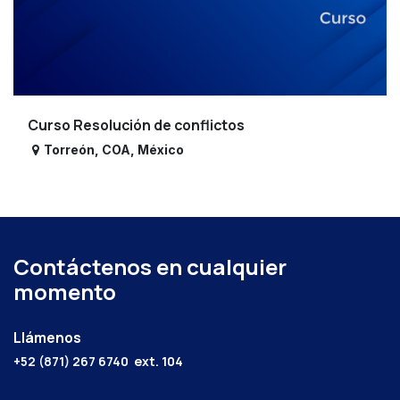
Curso Resolución de conflictos
Torreón
,
COA
,
México
Contáctenos en cualquier
momento
Llámenos
+52 (871) 267 6740
ext. 104