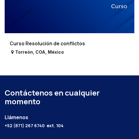
Curso Resolución de conflictos
Torreón
,
COA
,
México
Contáctenos en cualquier
momento
Llámenos
+52 (871) 267 6740
ext. 104