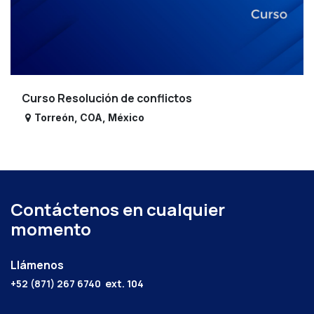
Curso Resolución de conflictos
Torreón
,
COA
,
México
Contáctenos en cualquier
momento
Llámenos
+52 (871) 267 6740
ext. 104