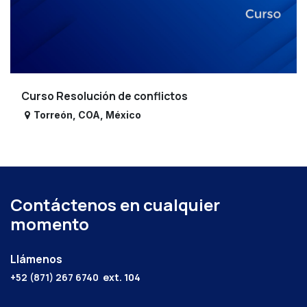
Curso Resolución de conflictos
Torreón
,
COA
,
México
Contáctenos en cualquier
momento
Llámenos
+52 (871) 267 6740
ext. 104