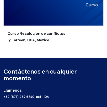
Curso Resolución de conflictos
Torreón
,
COA
,
México
Contáctenos en cualquier
momento
Llámenos
+52 (871) 267 6740
ext. 104