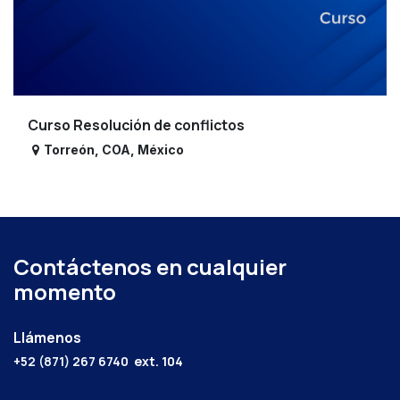
Curso Resolución de conflictos
Torreón
,
COA
,
México
Contáctenos en cualquier
momento
Llámenos
+52 (871) 267 6740
ext. 104