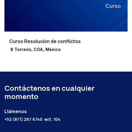
Curso Resolución de conflictos
Torreón
,
COA
,
México
Contáctenos en cualquier
momento
Llámenos
+52 (871) 267 6740
ext. 104