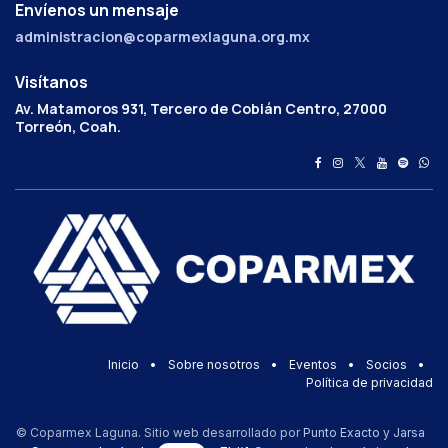
Envíenos un mensaje
administracion@coparmexlaguna.org.mx
Visítanos
Av. Matamoros 931, Tercero de Cobián Centro, 27000
Torreón, Coah.
Inicio
•
Sobre nosotros
•
Eventos
•
Socios
•
Política de privacidad
© Coparmex Laguna. Sitio web desarrollado por
Punto Exacto
y
Jarsa