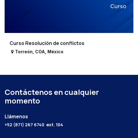
Curso Resolución de conflictos
Torreón
,
COA
,
México
Contáctenos en cualquier
momento
Llámenos
+52 (871) 267 6740
ext. 104