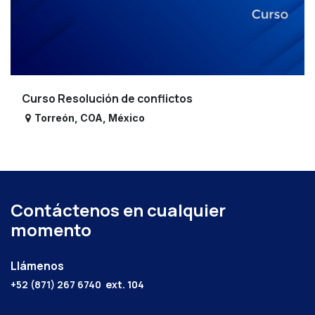
Curso Resolución de conflictos
Torreón
,
COA
,
México
Contáctenos en cualquier
momento
Llámenos
+52 (871) 267 6740
ext. 104