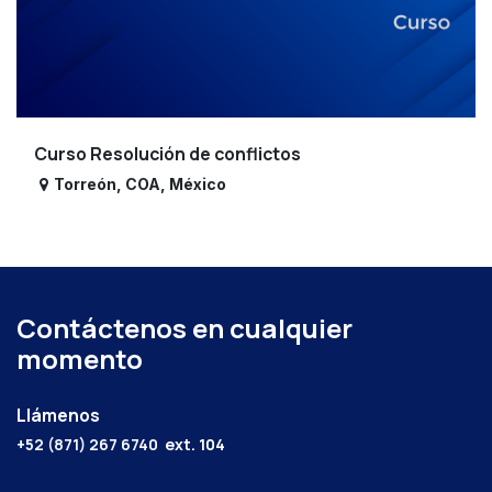
Curso Resolución de conflictos
Torreón
,
COA
,
México
Contáctenos en cualquier
momento
Llámenos
+52 (871) 267 6740
ext. 104