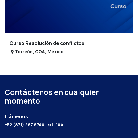
Curso Resolución de conflictos
Torreón
,
COA
,
México
Contáctenos en cualquier
momento
Llámenos
+52 (871) 267 6740
ext. 104