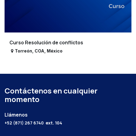
Curso Resolución de conflictos
Torreón
,
COA
,
México
Contáctenos en cualquier
momento
Llámenos
+52 (871) 267 6740
ext. 104