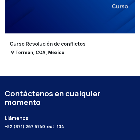
Curso Resolución de conflictos
Torreón
,
COA
,
México
Contáctenos en cualquier
momento
Llámenos
+52 (871) 267 6740
ext. 104