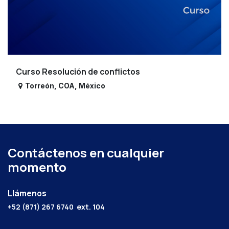
Curso Resolución de conflictos
Torreón
,
COA
,
México
Contáctenos en cualquier
momento
Llámenos
+52 (871) 267 6740
ext. 104