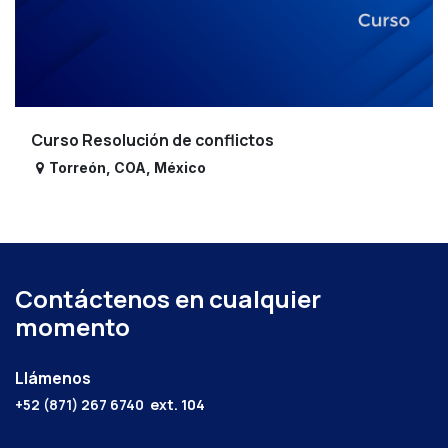
Curso Resolución de conflictos
Torreón
,
COA
,
México
Contáctenos en cualquier
momento
Llámenos
+52 (871) 267 6740
ext. 104