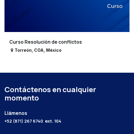
Curso Resolución de conflictos
Torreón
,
COA
,
México
Contáctenos en cualquier
momento
Llámenos
+52 (871) 267 6740
ext. 104