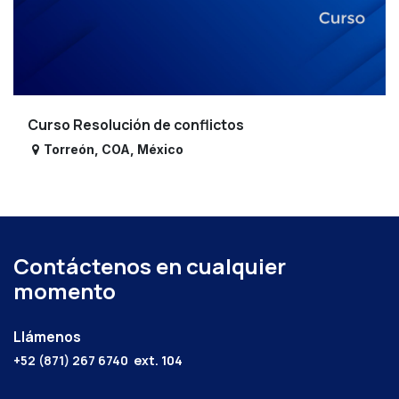
Curso Resolución de conflictos
Torreón
,
COA
,
México
Contáctenos en cualquier
momento
Llámenos
+52 (871) 267 6740
ext. 104