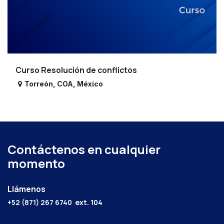
Curso Resolución de conflictos
Torreón
,
COA
,
México
Contáctenos en cualquier
momento
Llámenos
+52 (871) 267 6740
ext. 104