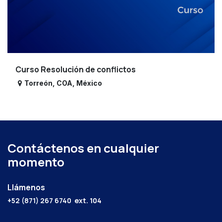
Curso Resolución de conflictos
Torreón
,
COA
,
México
Contáctenos en cualquier
momento
Llámenos
+52 (871) 267 6740
ext. 104