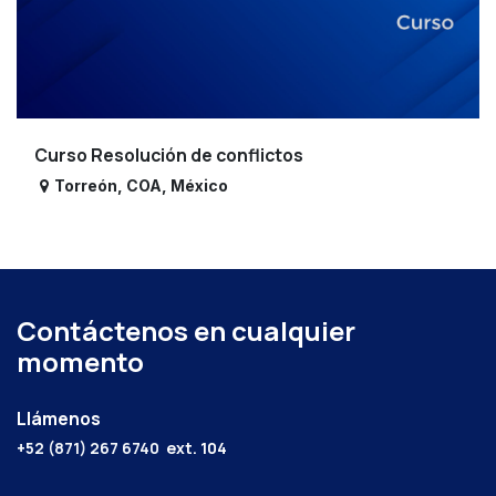
Curso Resolución de conflictos
Torreón
,
COA
,
México
Contáctenos en cualquier
momento
Llámenos
+52 (871) 267 6740
ext. 104