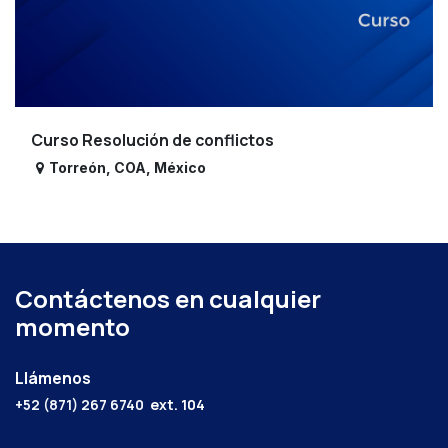
Curso Resolución de conflictos
Torreón
,
COA
,
México
Contáctenos en cualquier
momento
Llámenos
+52 (871) 267 6740
ext. 104