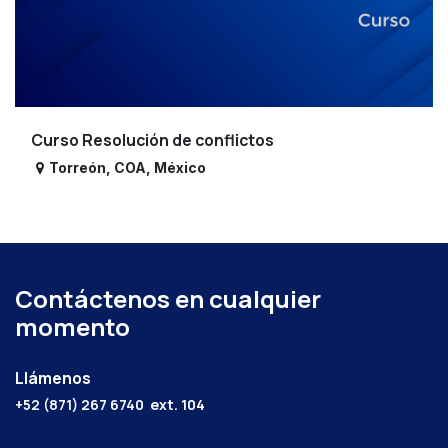
Curso Resolución de conflictos
Torreón
,
COA
,
México
Contáctenos en cualquier
momento
Llámenos
+52 (871) 267 6740
ext. 104